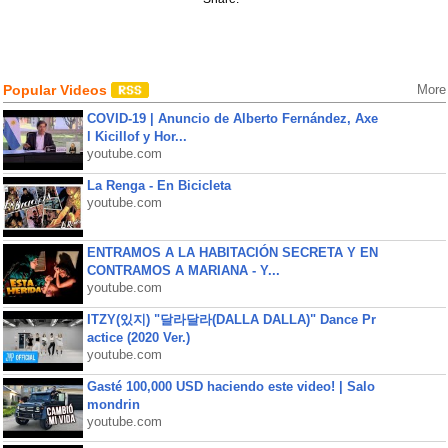
Popular Videos
More
COVID-19 | Anuncio de Alberto Fernández, Axe
l Kicillof y Hor...
youtube.com
La Renga - En Bicicleta
youtube.com
ENTRAMOS A LA HABITACIÓN SECRETA Y EN
CONTRAMOS A MARIANA - Y...
youtube.com
ITZY(있지) "달라달라(DALLA DALLA)" Dance Pr
actice (2020 Ver.)
youtube.com
Gasté 100,000 USD haciendo este video! | Salo
mondrin
youtube.com