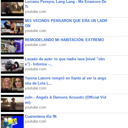
Luciano Pereyra, Lang Lang - Me Enamore De
Ti
youtube.com
MIS VECINOS PENSARON QUE ERA UN LADR
ON
youtube.com
REMODELANDO MI HABITACIÓN: EXTREMO
youtube.com
Lavado de auto: lo que nadie lava (nivel "obs
e") - Informe -...
youtube.com
Yanina Latorre rompió en llanto al ver la angu
stia de Lola L...
youtube.com
jxdn - Angels & Demons Acoustic (Official Vid
eo)
youtube.com
Cuarentena día 96
youtube.com