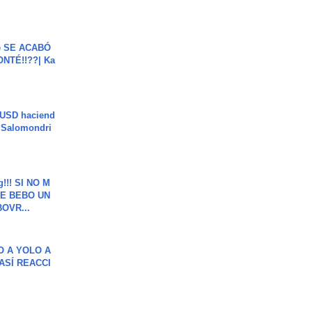
e SE ACABÓ
NTÉ!!??| Ka
 USD haciend
| Salomondri
g!!! SI NO M
E BEBO UN
OVR...
O A YOLO A
ASÍ REACCI