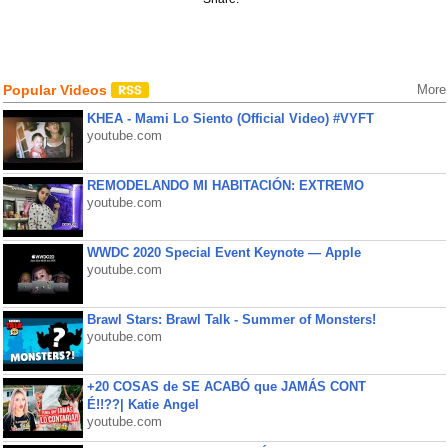
Popular Videos
More
KHEA - Mami Lo Siento (Official Video) #VYFT
youtube.com
REMODELANDO MI HABITACIÓN: EXTREMO
youtube.com
WWDC 2020 Special Event Keynote — Apple
youtube.com
Brawl Stars: Brawl Talk - Summer of Monsters!
youtube.com
+20 COSAS de SE ACABÓ que JAMÁS CONT
É!!??| Katie Angel
youtube.com