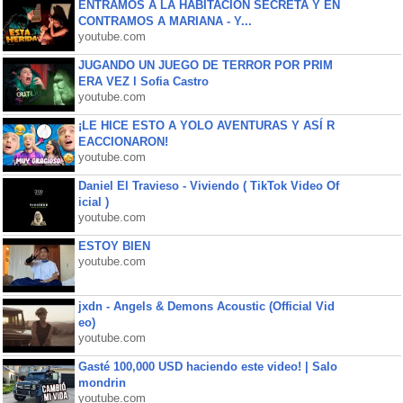
ENTRAMOS A LA HABITACIÓN SECRETA Y EN
CONTRAMOS A MARIANA - Y...
youtube.com
JUGANDO UN JUEGO DE TERROR POR PRIM
ERA VEZ l Sofia Castro
youtube.com
¡LE HICE ESTO A YOLO AVENTURAS Y ASÍ R
EACCIONARON!
youtube.com
Daniel El Travieso - Viviendo ( TikTok Video Of
icial )
youtube.com
ESTOY BIEN
youtube.com
jxdn - Angels & Demons Acoustic (Official Vid
eo)
youtube.com
Gasté 100,000 USD haciendo este video! | Salo
mondrin
youtube.com