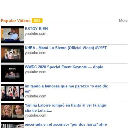
Popular Videos
More
ESTOY BIEN
youtube.com
KHEA - Mami Lo Siento (Official Video) #VYFT
youtube.com
WWDC 2020 Special Event Keynote — Apple
youtube.com
imitando a famosas que me parezco *o eso dic
en*
youtube.com
Yanina Latorre rompió en llanto al ver la angu
stia de Lola L...
youtube.com
encerrada en el ascensor *por dos horas* ahre