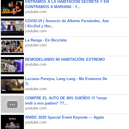
ENTRAMOS A LA HABITACIÓN SECRETA Y EN
CONTRAMOS A MARIANA - Y...
youtube.com
COVID-19 | Anuncio de Alberto Fernández, Axe
l Kicillof y Hor...
youtube.com
La Renga - En Bicicleta
youtube.com
REMODELANDO MI HABITACIÓN: EXTREMO
youtube.com
Luciano Pereyra, Lang Lang - Me Enamore De
Ti
youtube.com
COMPRE EL AUTO DE MIS SUEÑOS !!! *sorpr
endi a mis padres* ??...
youtube.com
WWDC 2020 Special Event Keynote — Apple
youtube.com