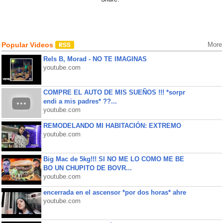
Popular Videos
More
Rels B, Morad - NO TE IMAGINAS
youtube.com
COMPRE EL AUTO DE MIS SUEÑOS !!! *sorpr
endi a mis padres* ??...
youtube.com
REMODELANDO MI HABITACIÓN: EXTREMO
youtube.com
Big Mac de 5kg!!! SI NO ME LO COMO ME BE
BO UN CHUPITO DE BOVR...
youtube.com
encerrada en el ascensor *por dos horas* ahre
youtube.com