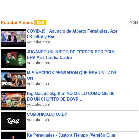
Popular Videos
More
COVID-19 | Anuncio de Alberto Fernández, Axe
l Kicillof y Hor...
youtube.com
JUGANDO UN JUEGO DE TERROR POR PRIM
ERA VEZ l Sofia Castro
youtube.com
MIS VECINOS PENSARON QUE ERA UN LADR
ON
youtube.com
Big Mac de 5kg!!! SI NO ME LO COMO ME BE
BO UN CHUPITO DE BOVR...
youtube.com
COMUNICADO OXEY
youtube.com
Ke Personajes - Justo a Tiempo (Versión Cum