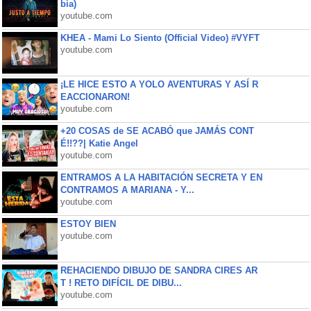
bia)
youtube.com
KHEA - Mami Lo Siento (Official Video) #VYFT
youtube.com
¡LE HICE ESTO A YOLO AVENTURAS Y ASÍ R
EACCIONARON!
youtube.com
+20 COSAS de SE ACABÓ que JAMÁS CONT
É!!??| Katie Angel
youtube.com
ENTRAMOS A LA HABITACIÓN SECRETA Y EN
CONTRAMOS A MARIANA - Y...
youtube.com
ESTOY BIEN
youtube.com
REHACIENDO DIBUJO DE SANDRA CIRES AR
T ! RETO DIFÍCIL DE DIBU...
youtube.com