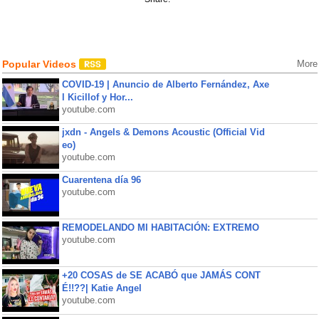
Popular Videos
More
COVID-19 | Anuncio de Alberto Fernández, Axe
l Kicillof y Hor...
youtube.com
jxdn - Angels & Demons Acoustic (Official Vid
eo)
youtube.com
Cuarentena día 96
youtube.com
REMODELANDO MI HABITACIÓN: EXTREMO
youtube.com
+20 COSAS de SE ACABÓ que JAMÁS CONT
É!!??| Katie Angel
youtube.com