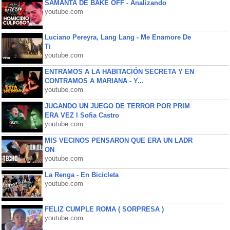
SAMANTA DE BAKE OFF - Analizando
youtube.com
Luciano Pereyra, Lang Lang - Me Enamore De
Ti
youtube.com
ENTRAMOS A LA HABITACIÓN SECRETA Y EN
CONTRAMOS A MARIANA - Y...
youtube.com
JUGANDO UN JUEGO DE TERROR POR PRIM
ERA VEZ l Sofia Castro
youtube.com
MIS VECINOS PENSARON QUE ERA UN LADR
ON
youtube.com
La Renga - En Bicicleta
youtube.com
FELIZ CUMPLE ROMA ( SORPRESA )
youtube.com