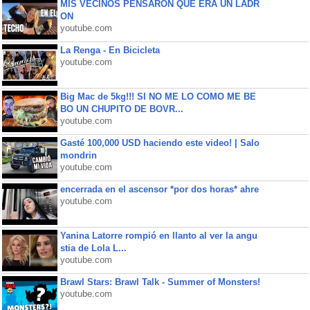
MIS VECINOS PENSARON QUE ERA UN LADR
ON
youtube.com
La Renga - En Bicicleta
youtube.com
Big Mac de 5kg!!! SI NO ME LO COMO ME BE
BO UN CHUPITO DE BOVR...
youtube.com
Gasté 100,000 USD haciendo este video! | Salo
mondrin
youtube.com
encerrada en el ascensor *por dos horas* ahre
youtube.com
Yanina Latorre rompió en llanto al ver la angu
stia de Lola L...
youtube.com
Brawl Stars: Brawl Talk - Summer of Monsters!
youtube.com