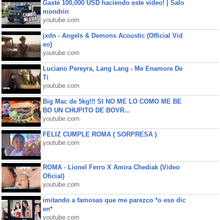
Gasté 100,000 USD haciendo este video! | Salo
mondrin
youtube.com
jxdn - Angels & Demons Acoustic (Official Vid
eo)
youtube.com
Luciano Pereyra, Lang Lang - Me Enamore De
Ti
youtube.com
Big Mac de 5kg!!! SI NO ME LO COMO ME BE
BO UN CHUPITO DE BOVR...
youtube.com
FELIZ CUMPLE ROMA ( SORPRESA )
youtube.com
ROMA - Lionel Ferro X Amira Chediak (Video
Oficial)
youtube.com
imitando a famosas que me parezco *o eso dic
en*
youtube.com