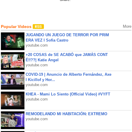
Popular Videos
More
JUGANDO UN JUEGO DE TERROR POR PRIM
ERA VEZ l Sofia Castro
youtube.com
+20 COSAS de SE ACABÓ que JAMÁS CONT
É!!??| Katie Angel
youtube.com
COVID-19 | Anuncio de Alberto Fernández, Axe
l Kicillof y Hor...
youtube.com
KHEA - Mami Lo Siento (Official Video) #VYFT
youtube.com
REMODELANDO MI HABITACIÓN: EXTREMO
youtube.com