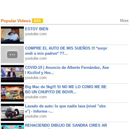
Popular Videos
More
ESTOY BIEN
youtube.com
COMPRE EL AUTO DE MIS SUEÑOS !!! *sorpr
endi a mis padres* ??...
youtube.com
COVID-19 | Anuncio de Alberto Fernández, Axe
l Kicillof y Hor...
youtube.com
Big Mac de 5kg!!! SI NO ME LO COMO ME BE
BO UN CHUPITO DE BOVR...
youtube.com
Lavado de auto: lo que nadie lava (nivel "obs
e") - Informe -...
youtube.com
REHACIENDO DIBUJO DE SANDRA CIRES AR