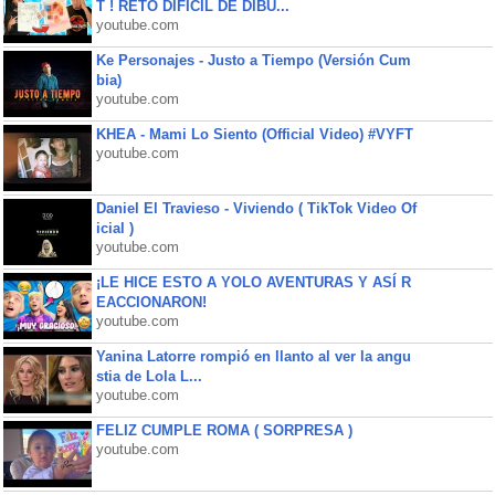
T ! RETO DIFÍCIL DE DIBU...
youtube.com
Ke Personajes - Justo a Tiempo (Versión Cum
bia)
youtube.com
KHEA - Mami Lo Siento (Official Video) #VYFT
youtube.com
Daniel El Travieso - Viviendo ( TikTok Video Of
icial )
youtube.com
¡LE HICE ESTO A YOLO AVENTURAS Y ASÍ R
EACCIONARON!
youtube.com
Yanina Latorre rompió en llanto al ver la angu
stia de Lola L...
youtube.com
FELIZ CUMPLE ROMA ( SORPRESA )
youtube.com