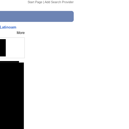
Start Page
|
Add Search Provider
e Latinoam
More