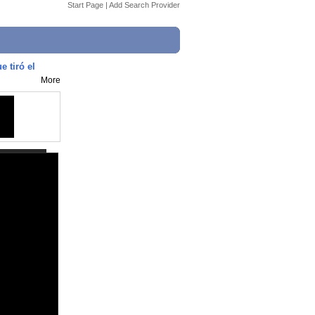
Start Page
|
Add Search Provider
 tiró el
More