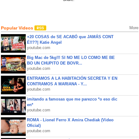
Popular Videos
More
+20 COSAS de SE ACABÓ que JAMÁS CONT
É!!??| Katie Angel
youtube.com
Big Mac de 5kg!!! SI NO ME LO COMO ME BE
BO UN CHUPITO DE BOVR...
youtube.com
ENTRAMOS A LA HABITACIÓN SECRETA Y EN
CONTRAMOS A MARIANA - Y...
youtube.com
imitando a famosas que me parezco *o eso dic
en*
youtube.com
ROMA - Lionel Ferro X Amira Chediak (Video
Oficial)
youtube.com