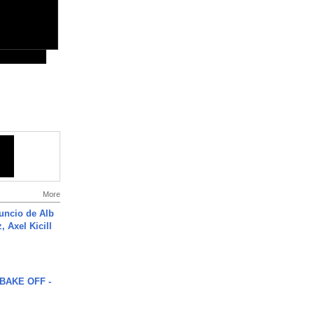
More
uncio de Alb
, Axel Kicill
BAKE OFF -