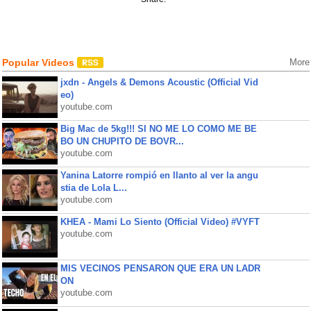
Popular Videos
More
jxdn - Angels & Demons Acoustic (Official Vid
eo)
youtube.com
Big Mac de 5kg!!! SI NO ME LO COMO ME BE
BO UN CHUPITO DE BOVR...
youtube.com
Yanina Latorre rompió en llanto al ver la angu
stia de Lola L...
youtube.com
KHEA - Mami Lo Siento (Official Video) #VYFT
youtube.com
MIS VECINOS PENSARON QUE ERA UN LADR
ON
youtube.com