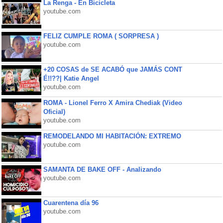
La Renga - En Bicicleta
youtube.com
FELIZ CUMPLE ROMA ( SORPRESA )
youtube.com
+20 COSAS de SE ACABÓ que JAMÁS CONT
É!!??| Katie Angel
youtube.com
ROMA - Lionel Ferro X Amira Chediak (Video
Oficial)
youtube.com
REMODELANDO MI HABITACIÓN: EXTREMO
youtube.com
SAMANTA DE BAKE OFF - Analizando
youtube.com
Cuarentena día 96
youtube.com