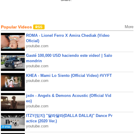
Popular Videos
More
ROMA - Lionel Ferro X Amira Chediak (Video
Oficial)
youtube.com
Gasté 100,000 USD haciendo este video! | Salo
mondrin
youtube.com
KHEA - Mami Lo Siento (Official Video) #VYFT
youtube.com
jxdn - Angels & Demons Acoustic (Official Vid
eo)
youtube.com
ITZY(있지) "달라달라(DALLA DALLA)" Dance Pr
actice (2020 Ver.)
youtube.com