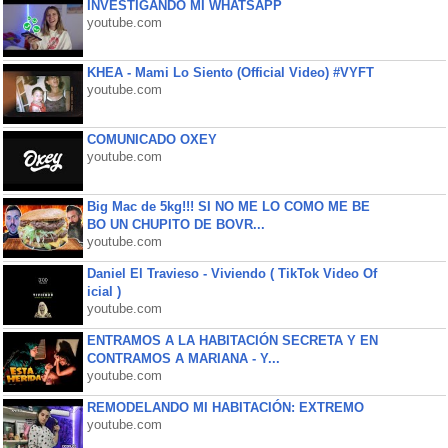
INVESTIGANDO MI WHATSAPP
youtube.com
KHEA - Mami Lo Siento (Official Video) #VYFT
youtube.com
COMUNICADO OXEY
youtube.com
Big Mac de 5kg!!! SI NO ME LO COMO ME BE
BO UN CHUPITO DE BOVR...
youtube.com
Daniel El Travieso - Viviendo ( TikTok Video Of
icial )
youtube.com
ENTRAMOS A LA HABITACIÓN SECRETA Y EN
CONTRAMOS A MARIANA - Y...
youtube.com
REMODELANDO MI HABITACIÓN: EXTREMO
youtube.com