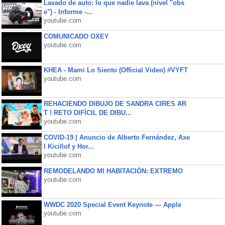
Lavado de auto: lo que nadie lava (nivel "obs
e") - Informe -...
youtube.com
COMUNICADO OXEY
youtube.com
KHEA - Mami Lo Siento (Official Video) #VYFT
youtube.com
REHACIENDO DIBUJO DE SANDRA CIRES AR
T ! RETO DIFÍCIL DE DIBU...
youtube.com
COVID-19 | Anuncio de Alberto Fernández, Axe
l Kicillof y Hor...
youtube.com
REMODELANDO MI HABITACIÓN: EXTREMO
youtube.com
WWDC 2020 Special Event Keynote — Apple
youtube.com