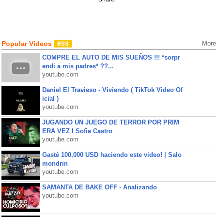
Popular Videos
More
COMPRE EL AUTO DE MIS SUEÑOS !!! *sorpr
endi a mis padres* ??...
youtube.com
Daniel El Travieso - Viviendo ( TikTok Video Of
icial )
youtube.com
JUGANDO UN JUEGO DE TERROR POR PRIM
ERA VEZ l Sofia Castro
youtube.com
Gasté 100,000 USD haciendo este video! | Salo
mondrin
youtube.com
SAMANTA DE BAKE OFF - Analizando
youtube.com