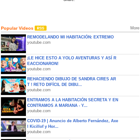
Popular Videos
More
REMODELANDO MI HABITACIÓN: EXTREMO
youtube.com
¡LE HICE ESTO A YOLO AVENTURAS Y ASÍ R
EACCIONARON!
youtube.com
REHACIENDO DIBUJO DE SANDRA CIRES AR
T ! RETO DIFÍCIL DE DIBU...
youtube.com
ENTRAMOS A LA HABITACIÓN SECRETA Y EN
CONTRAMOS A MARIANA - Y...
youtube.com
COVID-19 | Anuncio de Alberto Fernández, Axe
l Kicillof y Hor...
youtube.com