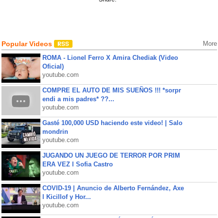
Popular Videos
More
ROMA - Lionel Ferro X Amira Chediak (Video
Oficial)
youtube.com
COMPRE EL AUTO DE MIS SUEÑOS !!! *sorpr
endi a mis padres* ??...
youtube.com
Gasté 100,000 USD haciendo este video! | Salo
mondrin
youtube.com
JUGANDO UN JUEGO DE TERROR POR PRIM
ERA VEZ l Sofia Castro
youtube.com
COVID-19 | Anuncio de Alberto Fernández, Axe
l Kicillof y Hor...
youtube.com