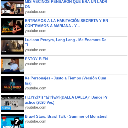
MIS VECINOS PENSARON QUE ERA UN LADR
ON
youtube.com
ENTRAMOS A LA HABITACIÓN SECRETA Y EN
CONTRAMOS A MARIANA - Y...
youtube.com
Luciano Pereyra, Lang Lang - Me Enamore De
Ti
youtube.com
ESTOY BIEN
youtube.com
Ke Personajes - Justo a Tiempo (Versión Cum
bia)
youtube.com
ITZY(있지) "달라달라(DALLA DALLA)" Dance Pr
actice (2020 Ver.)
youtube.com
Brawl Stars: Brawl Talk - Summer of Monsters!
youtube.com