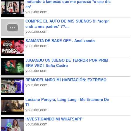
imitando a famosas que me parezco *o eso dic
en*
youtube.com
COMPRE EL AUTO DE MIS SUEÑOS !!! *sorpr
endi a mis padres* ??...
youtube.com
SAMANTA DE BAKE OFF - Analizando
youtube.com
JUGANDO UN JUEGO DE TERROR POR PRIM
ERA VEZ l Sofia Castro
youtube.com
REMODELANDO MI HABITACIÓN: EXTREMO
youtube.com
Luciano Pereyra, Lang Lang - Me Enamore De
Ti
youtube.com
INVESTIGANDO MI WHATSAPP
youtube.com