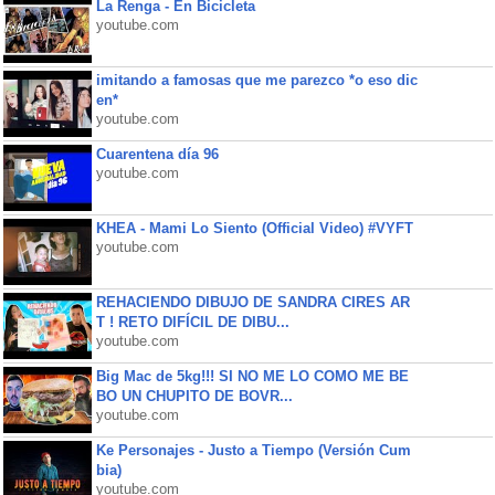
La Renga - En Bicicleta
youtube.com
imitando a famosas que me parezco *o eso dic
en*
youtube.com
Cuarentena día 96
youtube.com
KHEA - Mami Lo Siento (Official Video) #VYFT
youtube.com
REHACIENDO DIBUJO DE SANDRA CIRES AR
T ! RETO DIFÍCIL DE DIBU...
youtube.com
Big Mac de 5kg!!! SI NO ME LO COMO ME BE
BO UN CHUPITO DE BOVR...
youtube.com
Ke Personajes - Justo a Tiempo (Versión Cum
bia)
youtube.com