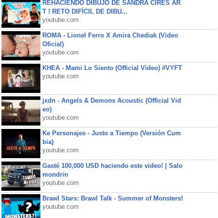
REHACIENDO DIBUJO DE SANDRA CIRES AR
T ! RETO DIFÍCIL DE DIBU...
youtube.com
ROMA - Lionel Ferro X Amira Chediak (Video
Oficial)
youtube.com
KHEA - Mami Lo Siento (Official Video) #VYFT
youtube.com
jxdn - Angels & Demons Acoustic (Official Vid
eo)
youtube.com
Ke Personajes - Justo a Tiempo (Versión Cum
bia)
youtube.com
Gasté 100,000 USD haciendo este video! | Salo
mondrin
youtube.com
Brawl Stars: Brawl Talk - Summer of Monsters!
youtube.com