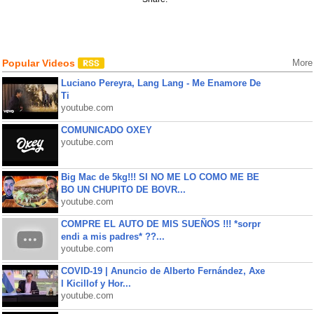
Popular Videos
More
Luciano Pereyra, Lang Lang - Me Enamore De
Ti
youtube.com
COMUNICADO OXEY
youtube.com
Big Mac de 5kg!!! SI NO ME LO COMO ME BE
BO UN CHUPITO DE BOVR...
youtube.com
COMPRE EL AUTO DE MIS SUEÑOS !!! *sorpr
endi a mis padres* ??...
youtube.com
COVID-19 | Anuncio de Alberto Fernández, Axe
l Kicillof y Hor...
youtube.com