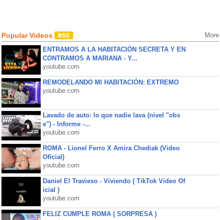
Popular Videos
More
ENTRAMOS A LA HABITACIÓN SECRETA Y EN
CONTRAMOS A MARIANA - Y...
youtube.com
REMODELANDO MI HABITACIÓN: EXTREMO
youtube.com
Lavado de auto: lo que nadie lava (nivel "obs
e") - Informe -...
youtube.com
ROMA - Lionel Ferro X Amira Chediak (Video
Oficial)
youtube.com
Daniel El Travieso - Viviendo ( TikTok Video Of
icial )
youtube.com
FELIZ CUMPLE ROMA ( SORPRESA )