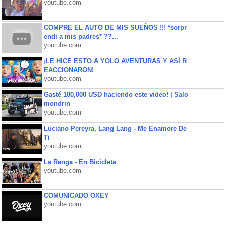
youtube.com
COMPRE EL AUTO DE MIS SUEÑOS !!! *sorpr
endi a mis padres* ??...
youtube.com
¡LE HICE ESTO A YOLO AVENTURAS Y ASÍ R
EACCIONARON!
youtube.com
Gasté 100,000 USD haciendo este video! | Salo
mondrin
youtube.com
Luciano Pereyra, Lang Lang - Me Enamore De
Ti
youtube.com
La Renga - En Bicicleta
youtube.com
COMUNICADO OXEY
youtube.com