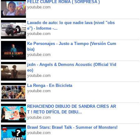
FELIZ CUMPLE ROMA ( SORPRESA )
youtube.com
Lavado de auto: lo que nadie lava (nivel "obs
e") - Informe -...
youtube.com
Ke Personajes - Justo a Tiempo (Versión Cum
bia)
youtube.com
jxdn - Angels & Demons Acoustic (Official Vid
eo)
youtube.com
La Renga - En Bicicleta
youtube.com
REHACIENDO DIBUJO DE SANDRA CIRES AR
T ! RETO DIFÍCIL DE DIBU...
youtube.com
Brawl Stars: Brawl Talk - Summer of Monsters!
youtube.com