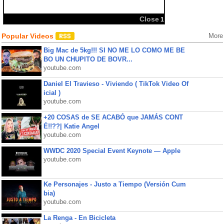
Close
1
Popular Videos
More
Big Mac de 5kg!!! SI NO ME LO COMO ME BE
BO UN CHUPITO DE BOVR...
youtube.com
Daniel El Travieso - Viviendo ( TikTok Video Of
icial )
youtube.com
+20 COSAS de SE ACABÓ que JAMÁS CONT
É!!??| Katie Angel
youtube.com
WWDC 2020 Special Event Keynote — Apple
youtube.com
Ke Personajes - Justo a Tiempo (Versión Cum
bia)
youtube.com
La Renga - En Bicicleta