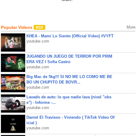
Popular Videos
More
KHEA - Mami Lo Siento (Official Video) #VYFT
youtube.com
JUGANDO UN JUEGO DE TERROR POR PRIM
ERA VEZ l Sofia Castro
youtube.com
Big Mac de 5kg!!! SI NO ME LO COMO ME BE
BO UN CHUPITO DE BOVR...
youtube.com
Lavado de auto: lo que nadie lava (nivel "obs
e") - Informe -...
youtube.com
Daniel El Travieso - Viviendo ( TikTok Video Of
icial )
youtube.com