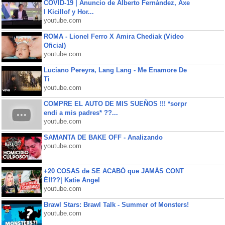
COVID-19 | Anuncio de Alberto Fernández, Axe
l Kicillof y Hor...
youtube.com
ROMA - Lionel Ferro X Amira Chediak (Video
Oficial)
youtube.com
Luciano Pereyra, Lang Lang - Me Enamore De
Ti
youtube.com
COMPRE EL AUTO DE MIS SUEÑOS !!! *sorpr
endi a mis padres* ??...
youtube.com
SAMANTA DE BAKE OFF - Analizando
youtube.com
+20 COSAS de SE ACABÓ que JAMÁS CONT
É!!??| Katie Angel
youtube.com
Brawl Stars: Brawl Talk - Summer of Monsters!
youtube.com