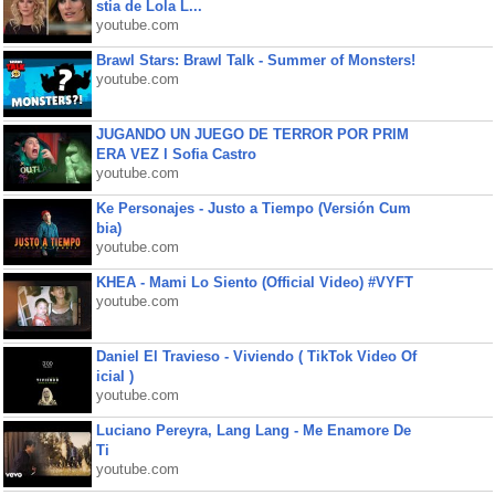
stia de Lola L...
youtube.com
Brawl Stars: Brawl Talk - Summer of Monsters!
youtube.com
JUGANDO UN JUEGO DE TERROR POR PRIM
ERA VEZ l Sofia Castro
youtube.com
Ke Personajes - Justo a Tiempo (Versión Cum
bia)
youtube.com
KHEA - Mami Lo Siento (Official Video) #VYFT
youtube.com
Daniel El Travieso - Viviendo ( TikTok Video Of
icial )
youtube.com
Luciano Pereyra, Lang Lang - Me Enamore De
Ti
youtube.com