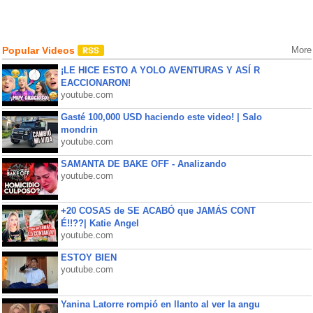
Popular Videos
More
¡LE HICE ESTO A YOLO AVENTURAS Y ASÍ R
EACCIONARON!
youtube.com
Gasté 100,000 USD haciendo este video! | Salo
mondrin
youtube.com
SAMANTA DE BAKE OFF - Analizando
youtube.com
+20 COSAS de SE ACABÓ que JAMÁS CONT
É!!??| Katie Angel
youtube.com
ESTOY BIEN
youtube.com
Yanina Latorre rompió en llanto al ver la angu