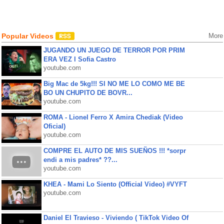
Popular Videos
More
JUGANDO UN JUEGO DE TERROR POR PRIM
ERA VEZ l Sofia Castro
youtube.com
Big Mac de 5kg!!! SI NO ME LO COMO ME BE
BO UN CHUPITO DE BOVR...
youtube.com
ROMA - Lionel Ferro X Amira Chediak (Video
Oficial)
youtube.com
COMPRE EL AUTO DE MIS SUEÑOS !!! *sorpr
endi a mis padres* ??...
youtube.com
KHEA - Mami Lo Siento (Official Video) #VYFT
youtube.com
Daniel El Travieso - Viviendo ( TikTok Video Of