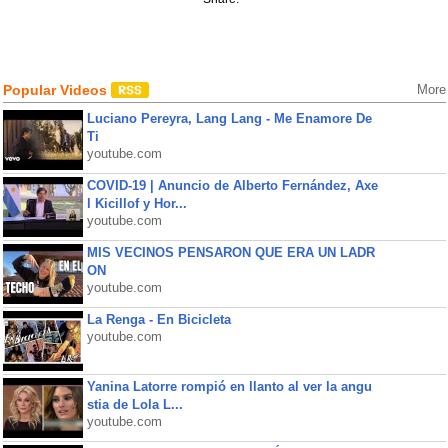
Popular Videos
More
Luciano Pereyra, Lang Lang - Me Enamore De
Ti
youtube.com
COVID-19 | Anuncio de Alberto Fernández, Axe
l Kicillof y Hor...
youtube.com
MIS VECINOS PENSARON QUE ERA UN LADR
ON
youtube.com
La Renga - En Bicicleta
youtube.com
Yanina Latorre rompió en llanto al ver la angu
stia de Lola L...
youtube.com