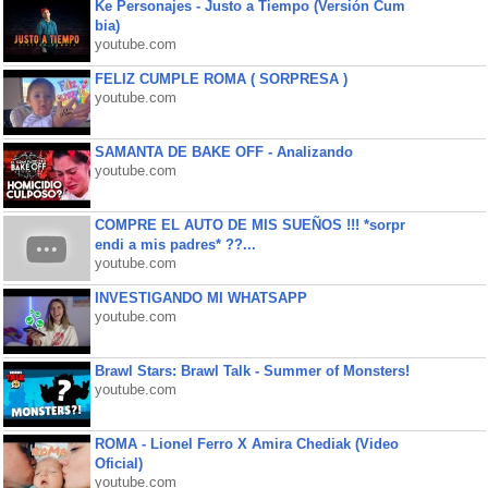
Ke Personajes - Justo a Tiempo (Versión Cum
bia)
youtube.com
FELIZ CUMPLE ROMA ( SORPRESA )
youtube.com
SAMANTA DE BAKE OFF - Analizando
youtube.com
COMPRE EL AUTO DE MIS SUEÑOS !!! *sorpr
endi a mis padres* ??...
youtube.com
INVESTIGANDO MI WHATSAPP
youtube.com
Brawl Stars: Brawl Talk - Summer of Monsters!
youtube.com
ROMA - Lionel Ferro X Amira Chediak (Video
Oficial)
youtube.com