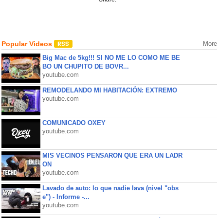
Popular Videos
More
Big Mac de 5kg!!! SI NO ME LO COMO ME BE
BO UN CHUPITO DE BOVR...
youtube.com
REMODELANDO MI HABITACIÓN: EXTREMO
youtube.com
COMUNICADO OXEY
youtube.com
MIS VECINOS PENSARON QUE ERA UN LADR
ON
youtube.com
Lavado de auto: lo que nadie lava (nivel "obs
e") - Informe -...
youtube.com