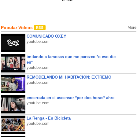
Popular Videos
More
COMUNICADO OXEY
youtube.com
imitando a famosas que me parezco *o eso dic
en*
youtube.com
REMODELANDO MI HABITACIÓN: EXTREMO
youtube.com
encerrada en el ascensor *por dos horas* ahre
youtube.com
La Renga - En Bicicleta
youtube.com