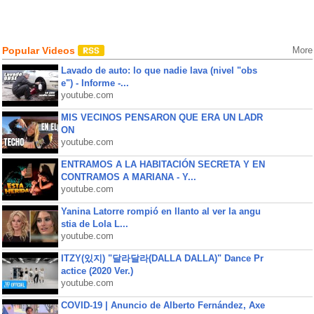
Popular Videos
More
Lavado de auto: lo que nadie lava (nivel "obs
e") - Informe -...
youtube.com
MIS VECINOS PENSARON QUE ERA UN LADR
ON
youtube.com
ENTRAMOS A LA HABITACIÓN SECRETA Y EN
CONTRAMOS A MARIANA - Y...
youtube.com
Yanina Latorre rompió en llanto al ver la angu
stia de Lola L...
youtube.com
ITZY(있지) "달라달라(DALLA DALLA)" Dance Pr
actice (2020 Ver.)
youtube.com
COVID-19 | Anuncio de Alberto Fernández, Axe