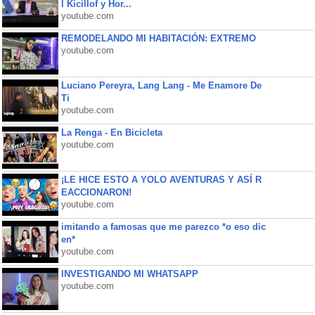
l Kicillof y Hor...
youtube.com
REMODELANDO MI HABITACIÓN: EXTREMO
youtube.com
Luciano Pereyra, Lang Lang - Me Enamore De
Ti
youtube.com
La Renga - En Bicicleta
youtube.com
¡LE HICE ESTO A YOLO AVENTURAS Y ASÍ R
EACCIONARON!
youtube.com
imitando a famosas que me parezco *o eso dic
en*
youtube.com
INVESTIGANDO MI WHATSAPP
youtube.com