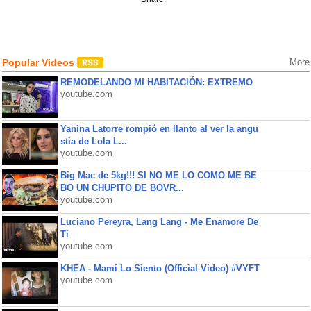
Popular Videos
More
REMODELANDO MI HABITACIÓN: EXTREMO
youtube.com
Yanina Latorre rompió en llanto al ver la angu
stia de Lola L...
youtube.com
Big Mac de 5kg!!! SI NO ME LO COMO ME BE
BO UN CHUPITO DE BOVR...
youtube.com
Luciano Pereyra, Lang Lang - Me Enamore De
Ti
youtube.com
KHEA - Mami Lo Siento (Official Video) #VYFT
youtube.com