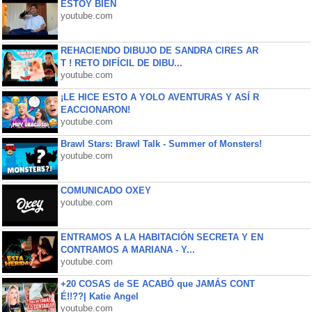
ESTOY BIEN
youtube.com
REHACIENDO DIBUJO DE SANDRA CIRES AR
T ! RETO DIFÍCIL DE DIBU...
youtube.com
¡LE HICE ESTO A YOLO AVENTURAS Y ASÍ R
EACCIONARON!
youtube.com
Brawl Stars: Brawl Talk - Summer of Monsters!
youtube.com
COMUNICADO OXEY
youtube.com
ENTRAMOS A LA HABITACIÓN SECRETA Y EN
CONTRAMOS A MARIANA - Y...
youtube.com
+20 COSAS de SE ACABÓ que JAMÁS CONT
É!!??| Katie Angel
youtube.com