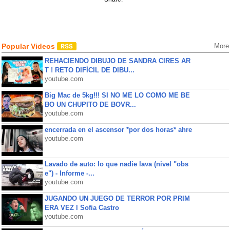
Popular Videos
More
REHACIENDO DIBUJO DE SANDRA CIRES AR
T ! RETO DIFÍCIL DE DIBU...
youtube.com
Big Mac de 5kg!!! SI NO ME LO COMO ME BE
BO UN CHUPITO DE BOVR...
youtube.com
encerrada en el ascensor *por dos horas* ahre
youtube.com
Lavado de auto: lo que nadie lava (nivel "obs
e") - Informe -...
youtube.com
JUGANDO UN JUEGO DE TERROR POR PRIM
ERA VEZ l Sofia Castro
youtube.com