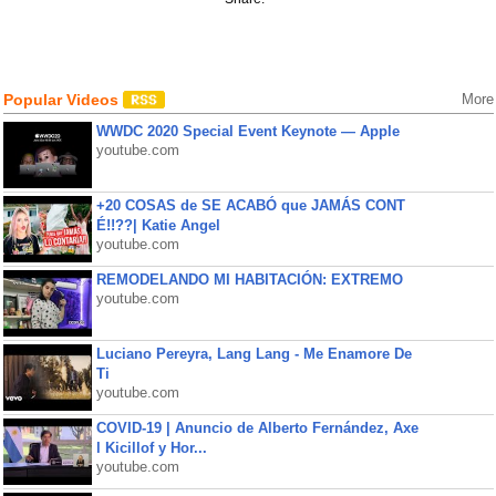
Popular Videos
More
WWDC 2020 Special Event Keynote — Apple
youtube.com
+20 COSAS de SE ACABÓ que JAMÁS CONT
É!!??| Katie Angel
youtube.com
REMODELANDO MI HABITACIÓN: EXTREMO
youtube.com
Luciano Pereyra, Lang Lang - Me Enamore De
Ti
youtube.com
COVID-19 | Anuncio de Alberto Fernández, Axe
l Kicillof y Hor...
youtube.com