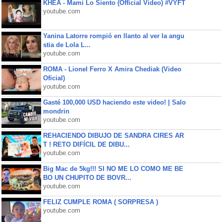
KHEA - Mami Lo Siento (Official Video) #VYFT
youtube.com
Yanina Latorre rompió en llanto al ver la angu
stia de Lola L...
youtube.com
ROMA - Lionel Ferro X Amira Chediak (Video
Oficial)
youtube.com
Gasté 100,000 USD haciendo este video! | Salo
mondrin
youtube.com
REHACIENDO DIBUJO DE SANDRA CIRES AR
T ! RETO DIFÍCIL DE DIBU...
youtube.com
Big Mac de 5kg!!! SI NO ME LO COMO ME BE
BO UN CHUPITO DE BOVR...
youtube.com
FELIZ CUMPLE ROMA ( SORPRESA )
youtube.com