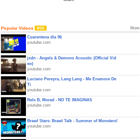
Popular Videos
More
Cuarentena día 96
youtube.com
jxdn - Angels & Demons Acoustic (Official Vid
eo)
youtube.com
Luciano Pereyra, Lang Lang - Me Enamore De
Ti
youtube.com
Rels B, Morad - NO TE IMAGINAS
youtube.com
Brawl Stars: Brawl Talk - Summer of Monsters!
youtube.com