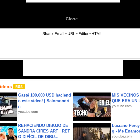
Close
6
Share:
Email
•
URL
•
Editor
•
HTML
Videos
Gasté 100,000 USD haciend
MIS VECINO
o este video! | Salomondri
QUE ERA UN 
n
youtube.com
youtube.com
REHACIENDO DIBUJO DE
Luciano Perey
SANDRA CIRES ART ! RET
g - Me Enamor
O DIFÍCIL DE DIBU...
youtube.com