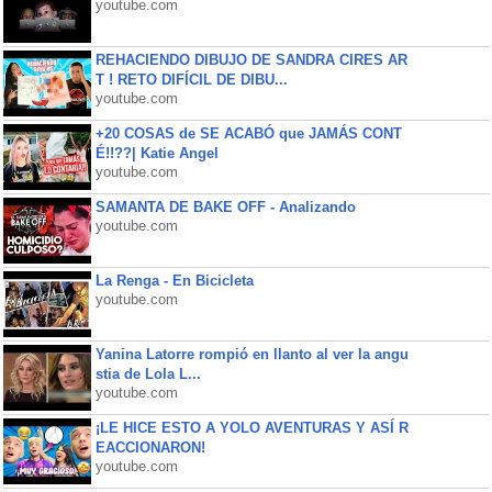
youtube.com
REHACIENDO DIBUJO DE SANDRA CIRES AR
T ! RETO DIFÍCIL DE DIBU...
youtube.com
+20 COSAS de SE ACABÓ que JAMÁS CONT
É!!??| Katie Angel
youtube.com
SAMANTA DE BAKE OFF - Analizando
youtube.com
La Renga - En Bicicleta
youtube.com
Yanina Latorre rompió en llanto al ver la angu
stia de Lola L...
youtube.com
¡LE HICE ESTO A YOLO AVENTURAS Y ASÍ R
EACCIONARON!
youtube.com