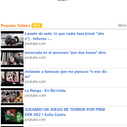
Popular Videos
More
Lavado de auto: lo que nadie lava (nivel "obs
e") - Informe -...
youtube.com
encerrada en el ascensor *por dos horas* ahre
youtube.com
imitando a famosas que me parezco *o eso dic
en*
youtube.com
La Renga - En Bicicleta
youtube.com
JUGANDO UN JUEGO DE TERROR POR PRIM
ERA VEZ l Sofia Castro
youtube.com