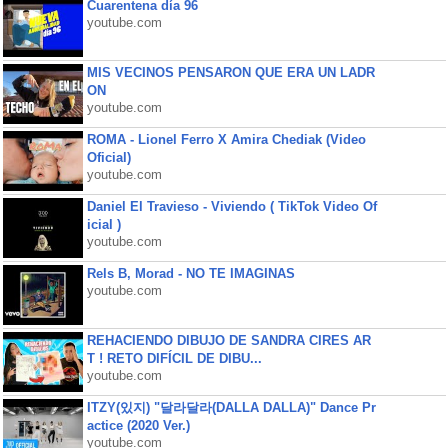
Cuarentena día 96
youtube.com
MIS VECINOS PENSARON QUE ERA UN LADR
ON
youtube.com
ROMA - Lionel Ferro X Amira Chediak (Video
Oficial)
youtube.com
Daniel El Travieso - Viviendo ( TikTok Video Of
icial )
youtube.com
Rels B, Morad - NO TE IMAGINAS
youtube.com
REHACIENDO DIBUJO DE SANDRA CIRES AR
T ! RETO DIFÍCIL DE DIBU...
youtube.com
ITZY(있지) "달라달라(DALLA DALLA)" Dance Pr
actice (2020 Ver.)
youtube.com