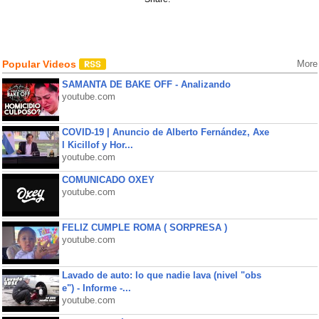
Popular Videos
More
SAMANTA DE BAKE OFF - Analizando
youtube.com
COVID-19 | Anuncio de Alberto Fernández, Axe
l Kicillof y Hor...
youtube.com
COMUNICADO OXEY
youtube.com
FELIZ CUMPLE ROMA ( SORPRESA )
youtube.com
Lavado de auto: lo que nadie lava (nivel "obs
e") - Informe -...
youtube.com