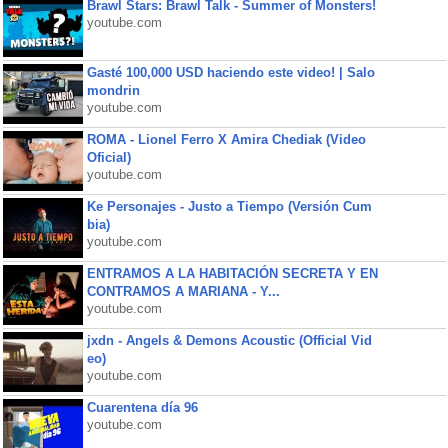
Brawl Stars: Brawl Talk - Summer of Monsters!
youtube.com
Gasté 100,000 USD haciendo este video! | Salo
mondrin
youtube.com
ROMA - Lionel Ferro X Amira Chediak (Video
Oficial)
youtube.com
Ke Personajes - Justo a Tiempo (Versión Cum
bia)
youtube.com
ENTRAMOS A LA HABITACIÓN SECRETA Y EN
CONTRAMOS A MARIANA - Y...
youtube.com
jxdn - Angels & Demons Acoustic (Official Vid
eo)
youtube.com
Cuarentena día 96
youtube.com