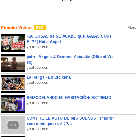
Popular Videos
More
+20 COSAS de SE ACABÓ que JAMÁS CONT
É!!??| Katie Angel
youtube.com
jxdn - Angels & Demons Acoustic (Official Vid
eo)
youtube.com
La Renga - En Bicicleta
youtube.com
REMODELANDO MI HABITACIÓN: EXTREMO
youtube.com
COMPRE EL AUTO DE MIS SUEÑOS !!! *sorpr
endi a mis padres* ??...
youtube.com