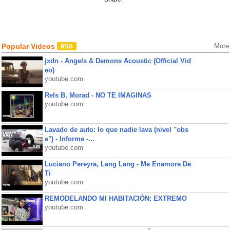
Popular Videos
More
jxdn - Angels & Demons Acoustic (Official Vid
eo)
youtube.com
Rels B, Morad - NO TE IMAGINAS
youtube.com
Lavado de auto: lo que nadie lava (nivel "obs
e") - Informe -...
youtube.com
Luciano Pereyra, Lang Lang - Me Enamore De
Ti
youtube.com
REMODELANDO MI HABITACIÓN: EXTREMO
youtube.com