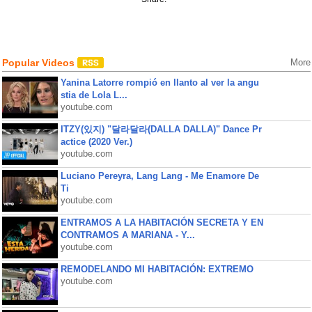
Popular Videos
More
Yanina Latorre rompió en llanto al ver la angu
stia de Lola L...
youtube.com
ITZY(있지) "달라달라(DALLA DALLA)" Dance Pr
actice (2020 Ver.)
youtube.com
Luciano Pereyra, Lang Lang - Me Enamore De
Ti
youtube.com
ENTRAMOS A LA HABITACIÓN SECRETA Y EN
CONTRAMOS A MARIANA - Y...
youtube.com
REMODELANDO MI HABITACIÓN: EXTREMO
youtube.com