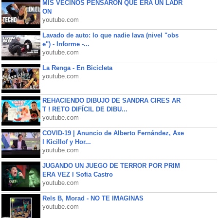
MIS VECINOS PENSARON QUE ERA UN LADR
ON
youtube.com
Lavado de auto: lo que nadie lava (nivel "obs
e") - Informe -...
youtube.com
La Renga - En Bicicleta
youtube.com
REHACIENDO DIBUJO DE SANDRA CIRES AR
T ! RETO DIFÍCIL DE DIBU...
youtube.com
COVID-19 | Anuncio de Alberto Fernández, Axe
l Kicillof y Hor...
youtube.com
JUGANDO UN JUEGO DE TERROR POR PRIM
ERA VEZ l Sofia Castro
youtube.com
Rels B, Morad - NO TE IMAGINAS
youtube.com