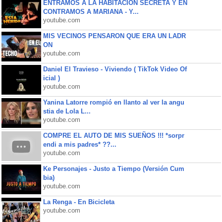
ENTRAMOS A LA HABITACIÓN SECRETA Y EN
CONTRAMOS A MARIANA - Y...
youtube.com
MIS VECINOS PENSARON QUE ERA UN LADR
ON
youtube.com
Daniel El Travieso - Viviendo ( TikTok Video Of
icial )
youtube.com
Yanina Latorre rompió en llanto al ver la angu
stia de Lola L...
youtube.com
COMPRE EL AUTO DE MIS SUEÑOS !!! *sorpr
endi a mis padres* ??...
youtube.com
Ke Personajes - Justo a Tiempo (Versión Cum
bia)
youtube.com
La Renga - En Bicicleta
youtube.com