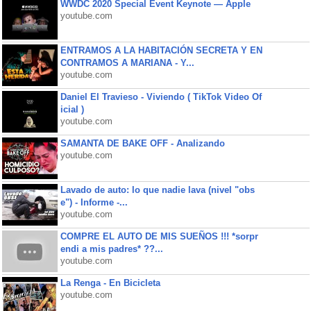
WWDC 2020 Special Event Keynote — Apple
youtube.com
ENTRAMOS A LA HABITACIÓN SECRETA Y EN
CONTRAMOS A MARIANA - Y...
youtube.com
Daniel El Travieso - Viviendo ( TikTok Video Of
icial )
youtube.com
SAMANTA DE BAKE OFF - Analizando
youtube.com
Lavado de auto: lo que nadie lava (nivel "obs
e") - Informe -...
youtube.com
COMPRE EL AUTO DE MIS SUEÑOS !!! *sorpr
endi a mis padres* ??...
youtube.com
La Renga - En Bicicleta
youtube.com