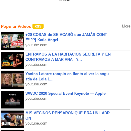
Popular Videos
More
+20 COSAS de SE ACABÓ que JAMÁS CONT
É!!??| Katie Angel
youtube.com
ENTRAMOS A LA HABITACIÓN SECRETA Y EN
CONTRAMOS A MARIANA - Y...
youtube.com
Yanina Latorre rompió en llanto al ver la angu
stia de Lola L...
youtube.com
WWDC 2020 Special Event Keynote — Apple
youtube.com
MIS VECINOS PENSARON QUE ERA UN LADR
ON
youtube.com